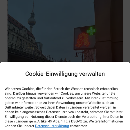
Cookie-Einwilligung verwalten
Wir setzen Cookies, die für den Betrieb der Website technisch erforderlich
sind. Darüber hinaus verwenden wir Cookies, um unsere Website für Sie
optimal zu gestalten und fortlaufend zu verbessern. Mit Ihrer Zustimmung
Frau Thu Le Phuong
geben wir Informationen zu Ihrer Verwendung unserer Website auch an
Drittanbieter weiter. Soweit dabei Daten in Ländern verarbeitet werden, in
denen kein angemessenes Datenschutzniveau besteht, stimmen Sie mit Ihrer
Einwilligung zur Nutzung dieser Dienste auch der Verarbeitung Ihrer Daten in
Apothekerin
diesen Ländern gem. Artikel 49 Abs. 1 lit. a DSGVO zu. Weitere Informationen
können Sie unserer
Datenschutzerklärung
entnehmen.