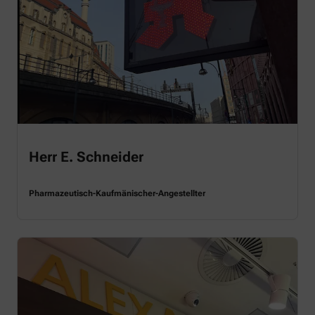
Herr E. Schneider
Pharmazeutisch-Kaufmänischer-Angestellter