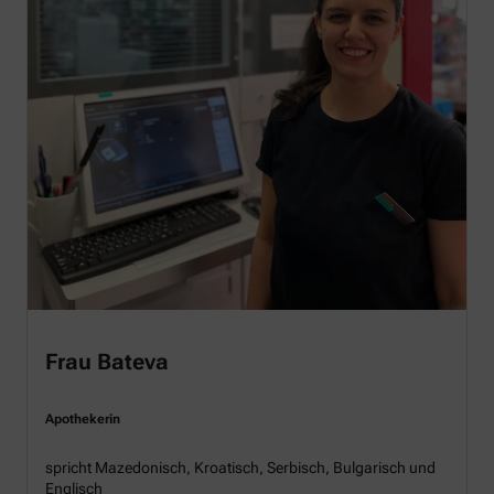
Frau Bateva
Apothekerin
spricht Mazedonisch, Kroatisch, Serbisch, Bulgarisch und
Englisch