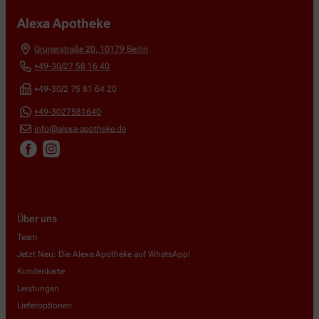
Alexa Apotheke
Grunerstraße 20
,
10179
Berlin
+49-30/27 58 16 40
+49-30/2 75 81 64 20
+49-3027581640
info@alexa-apotheke.de
Über uns
Team
Jetzt Neu: Die Alexa Apotheke auf WhatsApp!
Kundenkarte
Leistungen
Lieferoptionen