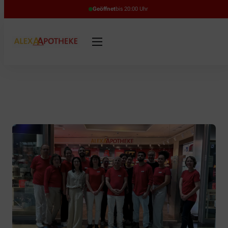
Geöffnet
bis 20:00 Uhr