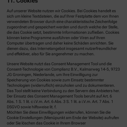
11. Cookies
Auf unserer Website nutzen wir Cookies. Bei Cookies handelt es
sich um kleine Textdateien, die auf Ihrer Festplatte dem von Ihnen
verwendeten Browser durch eine charakteristische Zeichenfolge
zugeordnet und gespeichert werden und durch welche der Stelle,
die das Cookie setzt, bestimmte Informationen zufließen. Cookies
können keine Programme ausführen oder Viren auf Ihren
Computer übertragen und daher keine Schäden anrichten. Sie
dienen dazu, das Internetangebot insgesamt nutzerfreundlicher
und effektiver, also für Sie angenehmer zu machen.
Unsere Website nutzt das Consent Management Tool und die
Consent-Technologie von Complianz B.V., Kalmarweg 14-5, 9723
JG Groningen, Niederlande, um Ihre Einwilligung zur
Speicherung von Cookies sowie zum Einsatz bestimmter
Technologien (widerruflich) einzuholen und zu dokumentieren.
Das Tool stellt keine Verbindung zu den Servern des Anbieters her.
Der Einsatz des Consent Management Tools beruht auf Art. 6
Abs. 1 S. 1 lit. c i.V.m. Art. 6 Abs. 3 S. 1 lit. a i.V.m. Art. 7 Abs. 1
DSGVO sowie hilfsweise lit. f.
Möchten Sie diese Einwilligungen widerrufen, können Sie die
Cookie Einstellungen (Menüpunkt am Ende der Website) aufrufen
oder Sie löschen das Cookie in Ihrem Browser