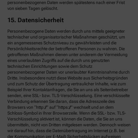
personenbezogenen Daten werden spätestens nach einer Frist
von sieben Tagen gelöscht.
15. Datensicherheit
Personenbezogene Daten werden durch uns mittels geeigneter
technischer und organisatorischer Maßnahmen geschützt, um
ein angemessenes Schutzniveau zu gewährleisten und die
Persönlichkeitsrechte der betroffenen Personen zu wahren. Die
getroffenen Maßnahmen dienen unter anderem der Vermeidung
eines unerlaubten Zugriffs auf die durch uns genutzten
technischen Einrichtungen sowie dem Schutz
personenbezogener Daten vor unerlaubter Kenntnisnahme durch
Dritte. Insbesondere nutzt diese Website aus Sicherheitsgründen
und zum Schutz der Übertragung vertraulicher Inhalte, wie zum
Beispiel Ihrer Kontaktanfragen, die Sie an uns als Seitenbetreiber
senden, eine SSL- bzw. TLS-Verschlüsselung. Eine verschlüsselte
Verbindung erkennen Sie daran, dass die Adresszeile des
Browsers von “http://” auf “https://” wechselt und an dem
Schloss-Symbol in Ihrer Browserzeile. Wenn die SSL- bzw. TLS-
Verschlüsselung aktiviert ist, können die Daten, die Sie an uns
übermitteln, nicht von Dritten mitgelesen werden. Dennoch weisen
wir darauf hin, dass die Datenübertragung im Internet (z.B. bei
der Kommunikation per E-Mail) Sicherheitslücken aufweisen