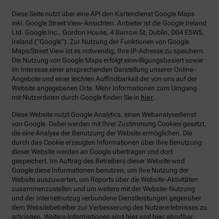
Diese Seite nutzt über eine API den Kartendienst Google Maps
inkl. Google Street View-Ansichten. Anbieter ist die Google Ireland
Ltd. Google Inc., Gordon House, 4 Barrow St, Dublin, D04 E5W5,
Ireland (“Google”). Zur Nutzung der Funktionen von Google
Maps/Street View ist es notwendig, Ihre IP-Adresse zu speichern.
Die Nutzung von Google Maps erfolgt einwilligungsbasiert sowie
im Interesse einer ansprechenden Darstellung unserer Online-
Angebote und einer leichten Auffindbarkeit der von uns auf der
Website angegebenen Orte. Mehr Informationen zum Umgang
mit Nutzerdaten durch Google finden Sie in
hier
.
Diese Website nutzt Google Analytics, einen Webanalysedienst
von Google. Dabei werden mit Ihrer Zustimmung Cookies gesetzt,
die eine Analyse der Benutzung der Website ermöglichen. Die
durch das Cookie erzeugten Informationen über Ihre Benutzung
dieser Website werden an Google übertragen und dort
gespeichert. Im Auftrag des Betreibers dieser Website wird
Google diese Informationen benutzen, um Ihre Nutzung der
Website auszuwerten, um Reports über die Website-Aktivitäten
zusammenzustellen und um weitere mit der Website-Nutzung
und der Internetnutzug verbundene Dienstleistungen gegenüber
dem Websitebetreiber zur Verbesserung des Nutzererlebnisses zu
erbringen. Weitere Informationen sind
hier
und
hier
abrufbar.