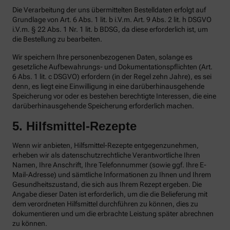
Die Verarbeitung der uns übermittelten Bestelldaten erfolgt auf
Grundlage von Art. 6 Abs. 1 lit. b i.V.m. Art. 9 Abs. 2 lit. h DSGVO
i.V.m. § 22 Abs. 1 Nr. 1 lit. b BDSG, da diese erforderlich ist, um
die Bestellung zu bearbeiten.
Wir speichern Ihre personenbezogenen Daten, solange es
gesetzliche Aufbewahrungs- und Dokumentationspflichten (Art.
6 Abs. 1 lit. c DSGVO) erfordern (in der Regel zehn Jahre), es sei
denn, es liegt eine Einwilligung in eine darüberhinausgehende
Speicherung vor oder es bestehen berechtigte Interessen, die eine
darüberhinausgehende Speicherung erforderlich machen.
5. Hilfsmittel-Rezepte
Wenn wir anbieten, Hilfsmittel-Rezepte entgegenzunehmen,
erheben wir als datenschutzrechtliche Verantwortliche Ihren
Namen, Ihre Anschrift, Ihre Telefonnummer (sowie ggf. Ihre E-
Mail-Adresse) und sämtliche Informationen zu Ihnen und Ihrem
Gesundheitszustand, die sich aus Ihrem Rezept ergeben. Die
Angabe dieser Daten ist erforderlich, um die die Belieferung mit
dem verordneten Hilfsmittel durchführen zu können, dies zu
dokumentieren und um die erbrachte Leistung später abrechnen
zu können.