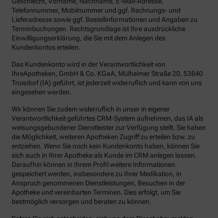
Geschlecht, Vorname, Nachname, E-Mail-Adresse,
Telefonnummer, Mobilnummer und ggf. Rechnungs- und
Lieferadresse sowie ggf. Bestellinformationen und Angaben zu
Terminbuchungen. Rechtsgrundlage ist Ihre ausdrückliche
Einwilligungserklärung, die Sie mit dem Anlegen des
Kundenkontos erteilen.
Das Kundenkonto wird in der Verantwortlichkeit von
IhreApotheken, GmbH & Co. KGaA, Mülheimer Straße 20, 53840
Troisdorf (IA) geführt, ist jederzeit widerruflich und kann von uns
eingesehen werden.
Wir können Sie zudem widerruflich in unser in eigener
Verantwortlichkeit geführtes CRM-System aufnehmen, das IA als
weisungsgebundener Dienstleister zur Verfügung stellt. Sie haben
die Möglichkeit, weiteren Apotheken Zugriff zu erteilen bzw. zu
entziehen. Wenn Sie noch kein Kundenkonto haben, können Sie
sich auch in Ihrer Apotheke als Kunde im CRM anlegen lassen.
Daraufhin können in Ihrem Profil weitere Informationen
gespeichert werden, insbesondere zu Ihrer Medikation, in
Anspruch genommenen Dienstleistungen, Besuchen in der
Apotheke und vereinbarten Terminen. Dies erfolgt, um Sie
bestmöglich versorgen und beraten zu können.