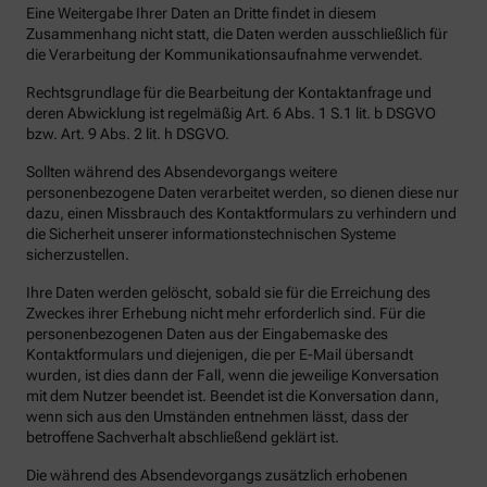
Eine Weitergabe Ihrer Daten an Dritte findet in diesem
Zusammenhang nicht statt, die Daten werden ausschließlich für
die Verarbeitung der Kommunikationsaufnahme verwendet.
Rechtsgrundlage für die Bearbeitung der Kontaktanfrage und
deren Abwicklung ist regelmäßig Art. 6 Abs. 1 S.1 lit. b DSGVO
bzw. Art. 9 Abs. 2 lit. h DSGVO.
Sollten während des Absendevorgangs weitere
personenbezogene Daten verarbeitet werden, so dienen diese nur
dazu, einen Missbrauch des Kontaktformulars zu verhindern und
die Sicherheit unserer informationstechnischen Systeme
sicherzustellen.
Ihre Daten werden gelöscht, sobald sie für die Erreichung des
Zweckes ihrer Erhebung nicht mehr erforderlich sind. Für die
personenbezogenen Daten aus der Eingabemaske des
Kontaktformulars und diejenigen, die per E-Mail übersandt
wurden, ist dies dann der Fall, wenn die jeweilige Konversation
mit dem Nutzer beendet ist. Beendet ist die Konversation dann,
wenn sich aus den Umständen entnehmen lässt, dass der
betroffene Sachverhalt abschließend geklärt ist.
Die während des Absendevorgangs zusätzlich erhobenen