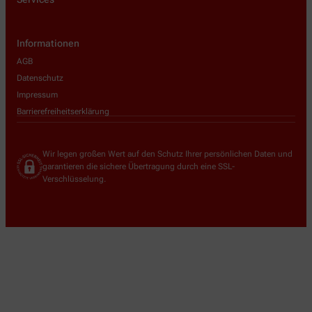
Informationen
AGB
Datenschutz
Impressum
Barrierefreiheitserklärung
Wir legen großen Wert auf den Schutz Ihrer persönlichen Daten und
garantieren die sichere Übertragung durch eine SSL-
Verschlüsselung.