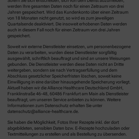
Sofern Sie sich entscheiden, sich von dem Dienst abzumelden,
werden Ihre gesamten Daten noch für einen Zeitraum von drei
Jahren gespeichert. Wird das Kundenkonto über einen Zeitraum
von 18 Monaten nicht genutzt, so wird es zum jeweiligen
Quartalsende deaktiviert. Die insoweit erhobenen Daten werden
auch in diesem Fall noch für einen Zeitraum von drei Jahren
gespeichert.
Soweit wir externe Dienstleister einsetzen, um personenbezogene
Daten zu verarbeiten, wurden diese Dienstleister sorgfältig
ausgewählt, schriftlich beauftragt und sind an unsere Weisungen
gebunden. Die Dienstleister werden diese Daten nicht an Dritte
weitergeben, sondern sie nach Vertragserfüllung und dem
Abschluss gesetzlicher Speicherfristen löschen, soweit keine
Einwilligung in eine darüber hinausgehende Speicherung vorliegt.
Aktuell haben wir die Alliance Healthcare Deutschland GmbH,
Franklinstraße 46-48, 60486 Frankfurt am Main als Dienstleister
beauftragt, um unseren Service anbieten zu können. Weitere
Informationen zum Datenschutz erhalten Sie unter
datenschutz@alliance-healthcare.de.
Sie haben die Möglichkeit, Fotos Ihrer Rezepte inkl. der dort
abgebildeten, sensiblen Daten bzw. E-Rezepte hochzuladen oder
Textmitteilungen zu erstellen und als Bestellung zu übersenden.