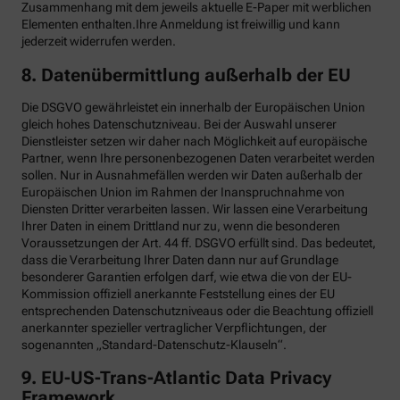
Zusammenhang mit dem jeweils aktuelle E-Paper mit werblichen
Elementen enthalten.Ihre Anmeldung ist freiwillig und kann
jederzeit widerrufen werden.
8. Datenübermittlung außerhalb der EU
Die DSGVO gewährleistet ein innerhalb der Europäischen Union
gleich hohes Datenschutzniveau. Bei der Auswahl unserer
Dienstleister setzen wir daher nach Möglichkeit auf europäische
Partner, wenn Ihre personenbezogenen Daten verarbeitet werden
sollen. Nur in Ausnahmefällen werden wir Daten außerhalb der
Europäischen Union im Rahmen der Inanspruchnahme von
Diensten Dritter verarbeiten lassen. Wir lassen eine Verarbeitung
Ihrer Daten in einem Drittland nur zu, wenn die besonderen
Voraussetzungen der Art. 44 ff. DSGVO erfüllt sind. Das bedeutet,
dass die Verarbeitung Ihrer Daten dann nur auf Grundlage
besonderer Garantien erfolgen darf, wie etwa die von der EU-
Kommission offiziell anerkannte Feststellung eines der EU
entsprechenden Datenschutzniveaus oder die Beachtung offiziell
anerkannter spezieller vertraglicher Verpflichtungen, der
sogenannten „Standard-Datenschutz-Klauseln“.
9. EU-US-Trans-Atlantic Data Privacy
Framework