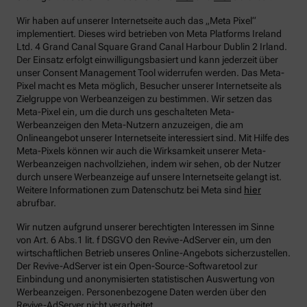
Wir haben auf unserer Internetseite auch das „Meta Pixel“
implementiert. Dieses wird betrieben von Meta Platforms Ireland
Ltd. 4 Grand Canal Square Grand Canal Harbour Dublin 2 Irland.
Der Einsatz erfolgt einwilligungsbasiert und kann jederzeit über
unser Consent Management Tool widerrufen werden. Das Meta-
Pixel macht es Meta möglich, Besucher unserer Internetseite als
Zielgruppe von Werbeanzeigen zu bestimmen. Wir setzen das
Meta-Pixel ein, um die durch uns geschalteten Meta-
Werbeanzeigen den Meta-Nutzern anzuzeigen, die am
Onlineangebot unserer Internetseite interessiert sind. Mit Hilfe des
Meta-Pixels können wir auch die Wirksamkeit unserer Meta-
Werbeanzeigen nachvollziehen, indem wir sehen, ob der Nutzer
durch unsere Werbeanzeige auf unsere Internetseite gelangt ist.
Weitere Informationen zum Datenschutz bei Meta sind
hier
abrufbar.
Wir nutzen aufgrund unserer berechtigten Interessen im Sinne
von Art. 6 Abs.1 lit. f DSGVO den Revive-AdServer ein, um den
wirtschaftlichen Betrieb unseres Online-Angebots sicherzustellen.
Der Revive-AdServer ist ein Open-Source-Softwaretool zur
Einbindung und anonymisierten statistischen Auswertung von
Werbeanzeigen. Personenbezogene Daten werden über den
Revive-AdServer nicht verarbeitet.