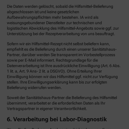
Die Daten werden gelöscht, sobald die Hilfsmittel-Belieferung
abgeschlossen ist und keine gesetzlichen
Aufbewahrungspflichten mehr bestehen. IA wird als
weisungsgebundener Dienstleiter zur technischen und
logistischen Abwicklung des Hilfsmittel-Angebots sowie ggf. zur
Unterstützung bei der Rezeptverarbeitung von uns beauftragt.
Sofern wir ein Hilfsmittel-Rezept nicht selbst beliefern kann,
empfiehlt es die Belieferung durch einen unserer Sanitätshaus-
Partner, darüber werden Sie transparent im Vorbestellprozess
sowie per E-Mail informiert. Rechtsgrundlage für die
Datenverarbeitung ist Ihre ausdrückliche Einwilligung (Art. 6 Abs.
1 lit. a, Art. 9 Ans- 2 lit. a DSGVO). Ohne Erteilung Ihrer
Einwilligung können wir das Hilfsmittel ggf. nicht zur Verfügung
stellen. Ihre Einwilligungserklärung kann bis zur erfolgten
Belieferung widerrufen werden.
Soweit der Sanitätishaus-Partner die Belieferung des Hilfsmittel
übernimmt, verarbeitet er die erforderlichen Daten als Ihr
Vertragspartner in eigener Verantwortlichkeit.
6.
Verarbeitung bei Labor-Diagnostik